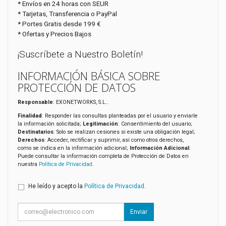
* Envíos en 24 horas con SEUR
* Tarjetas, Transferencia o PayPal
* Portes Gratis desde 199 €
* Ofertas y Precios Bajos
¡Suscríbete a Nuestro Boletín!
INFORMACIÓN BÁSICA SOBRE
PROTECCIÓN DE DATOS
Responsable
: EXONETWORKS, S.L..
Finalidad
: Responder las consultas planteadas por el usuario y enviarle
la información solicitada;
Legitimación
: Consentimiento del usuario;
Destinatarios
: Solo se realizan cesiones si existe una obligación legal;
Derechos
: Acceder, rectificar y suprimir, así como otros derechos,
como se indica en la información adicional;
Información Adicional
:
Puede consultar la información completa de Protección de Datos en
nuestra
Política de Privacidad
.
He leído y acepto la
Política de Privacidad
.
Enviar