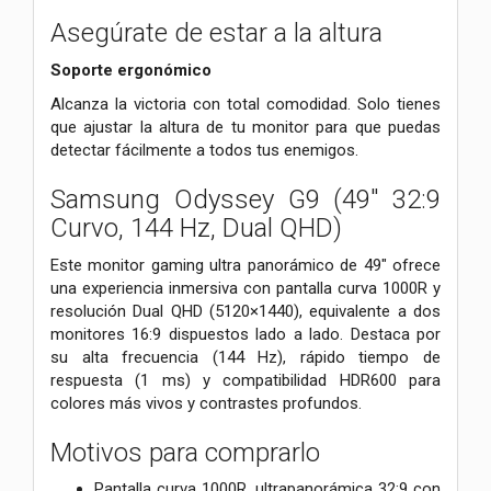
Asegúrate de estar a la altura
Soporte ergonómico
Alcanza la victoria con total comodidad. Solo tienes
que ajustar la altura de tu monitor para que puedas
detectar fácilmente a todos tus enemigos.
Samsung Odyssey G9 (49" 32:9
Curvo, 144 Hz, Dual QHD)
Este monitor gaming ultra panorámico de 49" ofrece
una experiencia inmersiva con pantalla curva 1000R y
resolución Dual QHD (5120×1440), equivalente a dos
monitores 16:9 dispuestos lado a lado. Destaca por
su alta frecuencia (144 Hz), rápido tiempo de
respuesta (1 ms) y compatibilidad HDR600 para
colores más vivos y contrastes profundos.
Motivos para comprarlo
Pantalla curva 1000R, ultrapanorámica 32:9 con