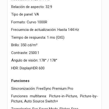
Relación de aspecto: 32:9
Tipo de panel: VA
Formato: Curvo 1000R
Frecuencia de actualización: Hasta 144 Hz
Tiempo de respuesta: 1 ms (GtG)
Brillo: 350 cd/m²
Contraste: 2500:1
Ángulo de visión: 178° / 178°
HDR: DisplayHDR 600
Funciones
Sincronización: FreeSync Premium Pro
Funciones multitarea: Picture-in-Picture, Picture-by-
Picture, Auto Source Switch+
Tecnologías: Eye Saver Mode, Flicker-Free