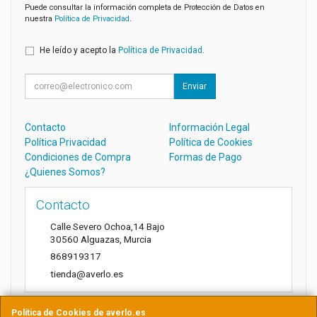
Puede consultar la información completa de Protección de Datos en
nuestra
Política de Privacidad
.
He leído y acepto la
Política de Privacidad
.
Enviar
Contacto
Información Legal
Política Privacidad
Política de Cookies
Condiciones de Compra
Formas de Pago
¿Quienes Somos?
Contacto
Calle Severo Ochoa,14 Bajo
30560
Alguazas
,
Murcia
868919317
tienda@averlo.es
Política de Cookies de averlo.es