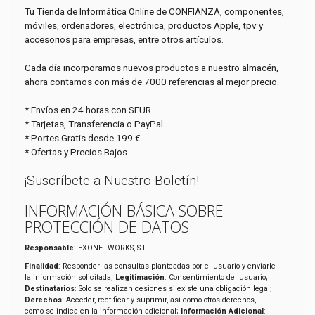
Tu Tienda de Informática Online de CONFIANZA, componentes,
móviles, ordenadores, electrónica, productos Apple, tpv y
accesorios para empresas, entre otros artículos.
Cada día incorporamos nuevos productos a nuestro almacén,
ahora contamos con más de 7000 referencias al mejor precio.
* Envíos en 24 horas con SEUR
* Tarjetas, Transferencia o PayPal
* Portes Gratis desde 199 €
* Ofertas y Precios Bajos
¡Suscríbete a Nuestro Boletín!
INFORMACIÓN BÁSICA SOBRE
PROTECCIÓN DE DATOS
Responsable
: EXONETWORKS, S.L..
Finalidad
: Responder las consultas planteadas por el usuario y enviarle
la información solicitada;
Legitimación
: Consentimiento del usuario;
Destinatarios
: Solo se realizan cesiones si existe una obligación legal;
Derechos
: Acceder, rectificar y suprimir, así como otros derechos,
como se indica en la información adicional;
Información Adicional
: