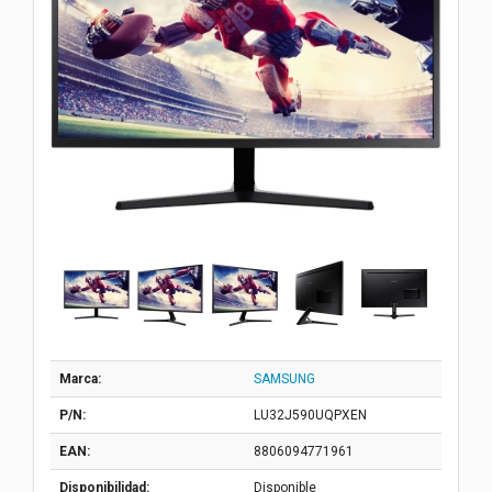
Marca:
SAMSUNG
P/N:
LU32J590UQPXEN
EAN:
8806094771961
Disponibilidad:
Disponible