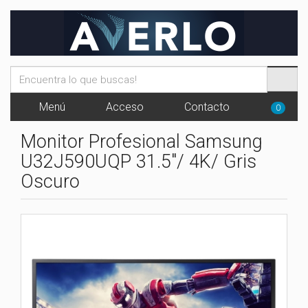
Menú
Acceso
Contacto
0
Monitor Profesional Samsung
U32J590UQP 31.5"/ 4K/ Gris
Oscuro