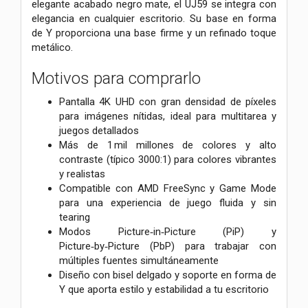
elegante acabado negro mate, el UJ59 se integra con
elegancia en cualquier escritorio. Su base en forma
de Y proporciona una base firme y un refinado toque
metálico.
Motivos para comprarlo
Pantalla 4K UHD con gran densidad de píxeles
para imágenes nítidas, ideal para multitarea y
juegos detallados
Más de 1 mil millones de colores y alto
contraste (típico 3000:1) para colores vibrantes
y realistas
Compatible con AMD FreeSync y Game Mode
para una experiencia de juego fluida y sin
tearing
Modos Picture‑in‑Picture (PiP) y
Picture‑by‑Picture (PbP) para trabajar con
múltiples fuentes simultáneamente
Diseño con bisel delgado y soporte en forma de
Y que aporta estilo y estabilidad a tu escritorio