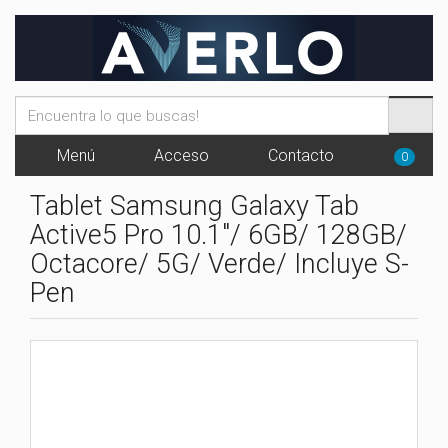
Menú
Acceso
Contacto
0
Tablet Samsung Galaxy Tab
Active5 Pro 10.1"/ 6GB/ 128GB/
Octacore/ 5G/ Verde/ Incluye S-
Pen