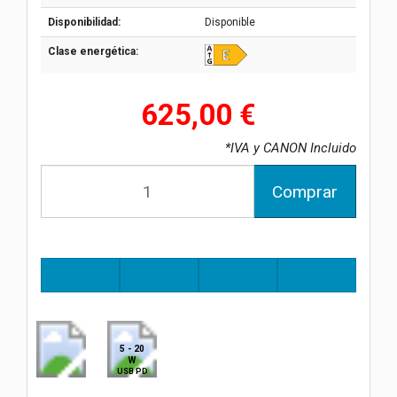
Disponibilidad:
Disponible
Clase energética:
625,00 €
*IVA y CANON Incluido
Comprar
5 - 20
W
USB PD