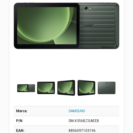
Marca:
SAMSUNG
P/N:
SM-X356BZGAEEB
EAN:
8806097103196