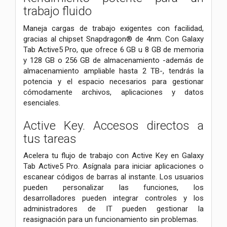
trabajo fluido
Maneja cargas de trabajo exigentes con facilidad,
gracias al chipset Snapdragon® de 4nm. Con Galaxy
Tab Active5 Pro, que ofrece 6 GB u 8 GB de memoria
y 128 GB o 256 GB de almacenamiento -además de
almacenamiento ampliable hasta 2 TB-, tendrás la
potencia y el espacio necesarios para gestionar
cómodamente archivos, aplicaciones y datos
esenciales.
Active Key. Accesos directos a
tus tareas
Acelera tu flujo de trabajo con Active Key en Galaxy
Tab Active5 Pro. Asígnala para iniciar aplicaciones o
escanear códigos de barras al instante. Los usuarios
pueden personalizar las funciones, los
desarrolladores pueden integrar controles y los
administradores de IT pueden gestionar la
reasignación para un funcionamiento sin problemas.