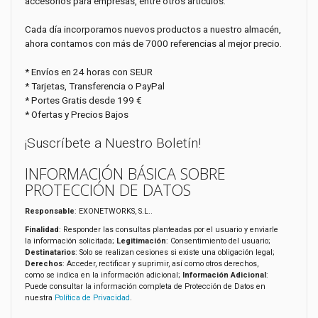
accesorios para empresas, entre otros artículos.
Cada día incorporamos nuevos productos a nuestro almacén,
ahora contamos con más de 7000 referencias al mejor precio.
* Envíos en 24 horas con SEUR
* Tarjetas, Transferencia o PayPal
* Portes Gratis desde 199 €
* Ofertas y Precios Bajos
¡Suscríbete a Nuestro Boletín!
INFORMACIÓN BÁSICA SOBRE
PROTECCIÓN DE DATOS
Responsable
: EXONETWORKS, S.L..
Finalidad
: Responder las consultas planteadas por el usuario y enviarle
la información solicitada;
Legitimación
: Consentimiento del usuario;
Destinatarios
: Solo se realizan cesiones si existe una obligación legal;
Derechos
: Acceder, rectificar y suprimir, así como otros derechos,
como se indica en la información adicional;
Información Adicional
:
Puede consultar la información completa de Protección de Datos en
nuestra
Política de Privacidad
.