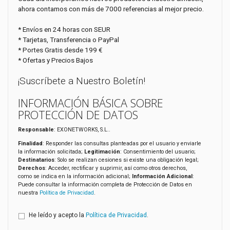
ahora contamos con más de 7000 referencias al mejor precio.
* Envíos en 24 horas con SEUR
* Tarjetas, Transferencia o PayPal
* Portes Gratis desde 199 €
* Ofertas y Precios Bajos
¡Suscríbete a Nuestro Boletín!
INFORMACIÓN BÁSICA SOBRE
PROTECCIÓN DE DATOS
Responsable
: EXONETWORKS, S.L..
Finalidad
: Responder las consultas planteadas por el usuario y enviarle
la información solicitada;
Legitimación
: Consentimiento del usuario;
Destinatarios
: Solo se realizan cesiones si existe una obligación legal;
Derechos
: Acceder, rectificar y suprimir, así como otros derechos,
como se indica en la información adicional;
Información Adicional
:
Puede consultar la información completa de Protección de Datos en
nuestra
Política de Privacidad
.
He leído y acepto la
Política de Privacidad
.