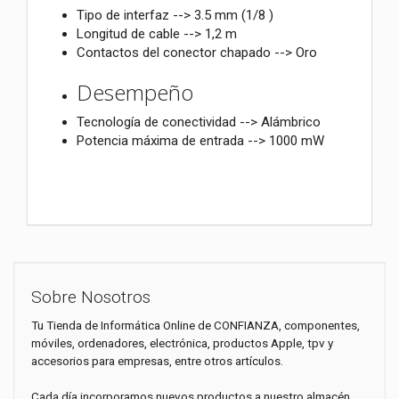
Tipo de interfaz --> 3.5 mm (1/8 )
Longitud de cable --> 1,2 m
Contactos del conector chapado --> Oro
Desempeño
Tecnología de conectividad --> Alámbrico
Potencia máxima de entrada --> 1000 mW
Sobre Nosotros
Tu Tienda de Informática Online de CONFIANZA, componentes,
móviles, ordenadores, electrónica, productos Apple, tpv y
accesorios para empresas, entre otros artículos.
Cada día incorporamos nuevos productos a nuestro almacén,