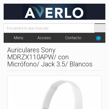
Menú
Acceso
Contacto
0
Auriculares Sony
MDRZX110APW/ con
Micrófono/ Jack 3.5/ Blancos