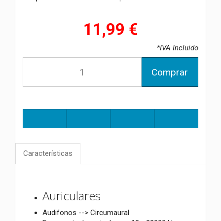
11,99 €
*IVA Incluido
Comprar
Características
Auriculares
Audifonos --> Circumaural