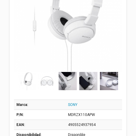
Marca:
SONY
P/N:
MDRZX110APW
EAN:
4905524937954
Disponibilidad:
Disponible