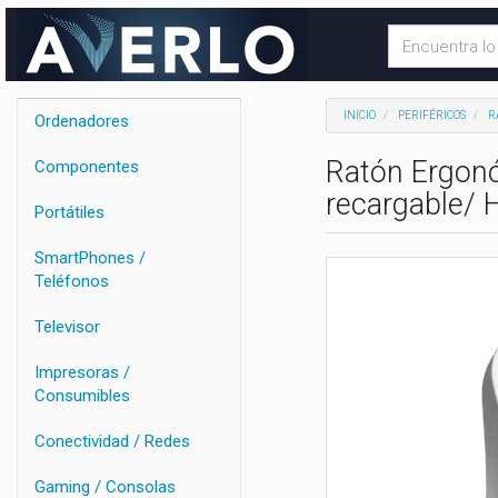
INICIO
PERIFÉRICOS
R
Ordenadores
Ratón Ergonó
Componentes
recargable/ 
Portátiles
SmartPhones /
Teléfonos
Televisor
Impresoras /
Consumibles
Conectividad / Redes
Gaming / Consolas