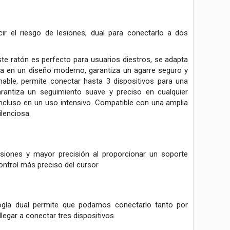
r el riesgo de lesiones, dual para conectarlo a dos
ste ratón es perfecto para usuarios diestros, se adapta
 en un diseño moderno, garantiza un agarre seguro y
able, permite conectar hasta 3 dispositivos para una
arantiza un seguimiento suave y preciso en cualquier
incluso en un uso intensivo. Compatible con una amplia
ilenciosa.
esiones y mayor precisión al proporcionar un soporte
ontrol más preciso del cursor
gía dual permite que podamos conectarlo tanto por
egar a conectar tres dispositivos.