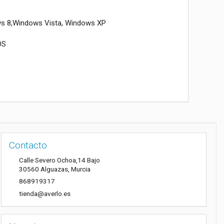
s 8,Windows Vista, Windows XP
dOS
Contacto
Calle Severo Ochoa,14 Bajo
30560
Alguazas
,
Murcia
868919317
tienda@averlo.es