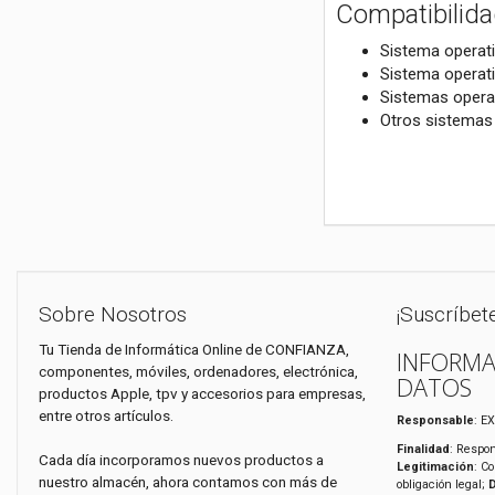
Compatibilid
Sistema opera
Sistema opera
Sistemas opera
Otros sistemas
Sobre Nosotros
¡Suscríbet
Tu Tienda de Informática Online de CONFIANZA,
INFORMA
componentes, móviles, ordenadores, electrónica,
DATOS
productos Apple, tpv y accesorios para empresas,
entre otros artículos.
Responsable
: E
Finalidad
: Respon
Cada día incorporamos nuevos productos a
Legitimación
: C
nuestro almacén, ahora contamos con más de
obligación legal;