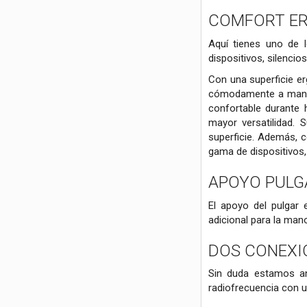
COMFORT ER
Aquí tienes uno de 
dispositivos, silencio
Con una superficie er
cómodamente a manos
confortable durante 
mayor versatilidad. 
superficie. Además, c
gama de dispositivos,
APOYO PULG
El apoyo del pulgar 
adicional para la man
DOS CONEXI
Sin duda estamos an
radiofrecuencia con u