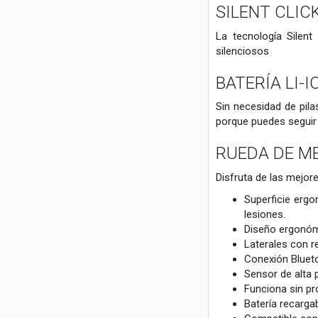
SILENT CLIC
La tecnología Silent
silenciosos
BATERÍA LI-
Sin necesidad de pila
porque puedes seguir 
RUEDA DE M
Disfruta de las mejor
Superficie ergo
lesiones.
Diseño ergonóm
Laterales con 
Conexión Blueto
Sensor de alta 
Funciona sin pr
Batería recarga