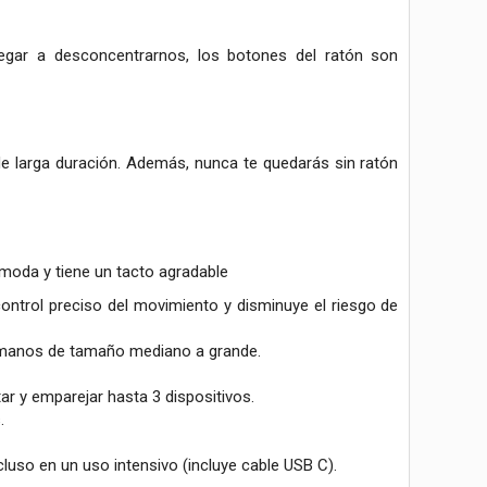
llegar a desconcentrarnos, los botones del ratón son
 de larga duración. Además, nunca te quedarás sin ratón
ómoda y tiene un tacto agradable
control preciso del movimiento y disminuye el riesgo de
 manos de tamaño mediano a grande.
r y emparejar hasta 3 dispositivos.
.
luso en un uso intensivo (incluye cable USB C).