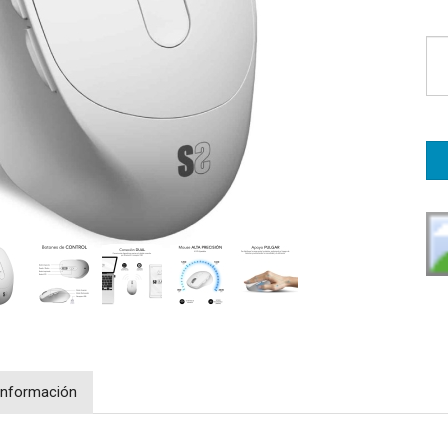
Información