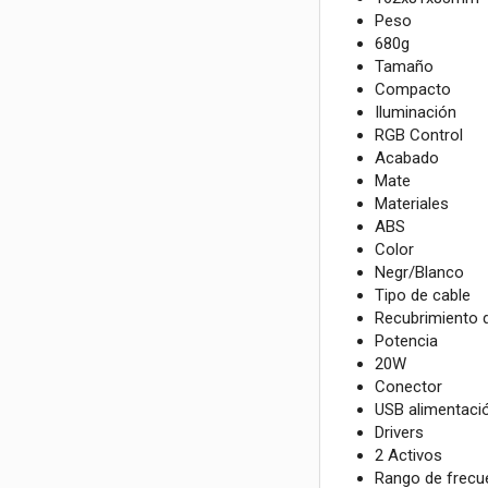
Peso
680g
Tamaño
Compacto
Iluminación
RGB Control
Acabado
Mate
Materiales
ABS
Color
Negr/Blanco
Tipo de cable
Recubrimiento
Potencia
20W
Conector
USB alimentaci
Drivers
2 Activos
Rango de frecu