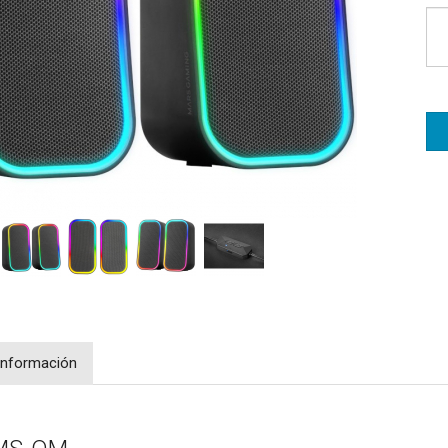
Información