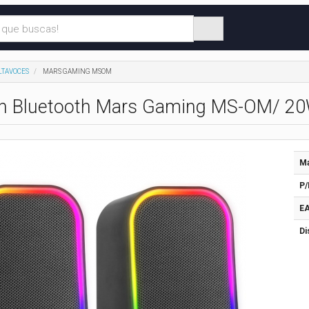
LTAVOCES
MARS GAMING MSOM
on Bluetooth Mars Gaming MS-OM/ 20
Ma
P/
EA
Di