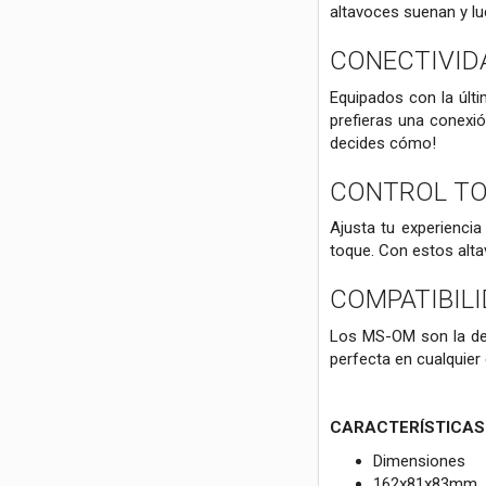
altavoces suenan y lu
CONECTIVIDA
Equipados con la últi
prefieras una conexió
decides cómo!
CONTROL TO
Ajusta tu experiencia
toque. Con estos alta
COMPATIBIL
Los MS-OM son la defi
perfecta en cualquier 
CARACTERÍSTICAS
Dimensiones
162x81x83mm