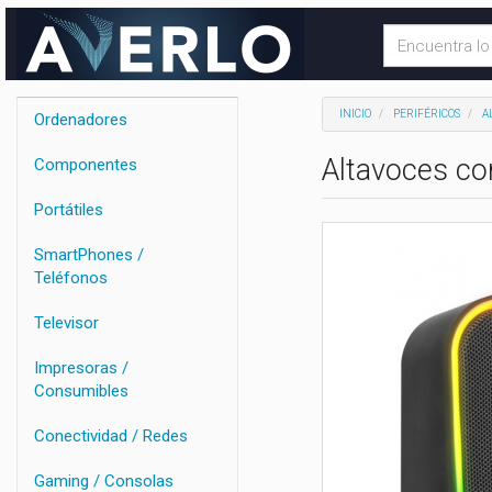
INICIO
PERIFÉRICOS
A
Ordenadores
Altavoces c
Componentes
Portátiles
SmartPhones /
Teléfonos
Televisor
Impresoras /
Consumibles
Conectividad / Redes
Gaming / Consolas