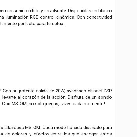
 un sonido nítido y envolvente. Disponibles en blanco
una iluminación RGB control dinámica. Con conectividad
plemento perfecto para tu setup.
M! Con su potente salida de 20W, avanzado chipset DSP
 llevarte al corazón de la acción. Disfruta de un sonido
les. Con MS-OM, no solo juegas, ¡vives cada momento!
los altavoces MS-OM. Cada modo ha sido diseñado para
a de colores y efectos entre los que escoger, estos