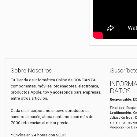
Sobre Nosotros
¡Suscríbet
Tu Tienda de Informática Online de CONFIANZA,
INFORMA
componentes, móviles, ordenadores, electrónica,
DATOS
productos Apple, tpv y accesorios para empresas,
entre otros artículos.
Responsable
: E
Finalidad
: Respon
Cada día incorporamos nuevos productos a
Legitimación
: C
nuestro almacén, ahora contamos con más de
obligación legal;
7000 referencias al mejor precio.
en la información
Protección de Da
* Envíos en 24 horas con SEUR