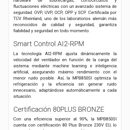
hardware de sobrecargas, cortocircuitos y
fluctuaciones eléctricas con un avanzado sistema de
seguridad: OVP, UVP, OCP, OPP y SCP. Certificada por
TÜV Rheinland, uno de los laboratorios alemán más
reconocidos de calidad y seguridad, garantiza
fiabilidad y seguridad en todo momento.
Smart Control AI2-RPM
La tecnología AI2-RPM ajusta dinámicamente la
velocidad del ventilador en función de la carga del
sistema mediante machine learning e inteligencia
artificial, asegurando máximo rendimiento con el
menor ruido posible. Así, la MPB850SI optimiza la
refrigeración y la eficiencia sin generar ruido
innecesario, adaptándose automáticamente a cada
situación.
Certificación 80PLUS BRONZE
Con una eficiencia superior al 90%, la MPB850SI
cuenta con certificación 80 Plus Bronze 230V EU, lo