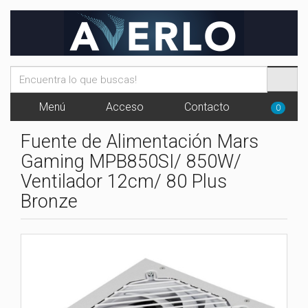
Menú
Acceso
Contacto
0
Fuente de Alimentación Mars
Gaming MPB850SI/ 850W/
Ventilador 12cm/ 80 Plus
Bronze