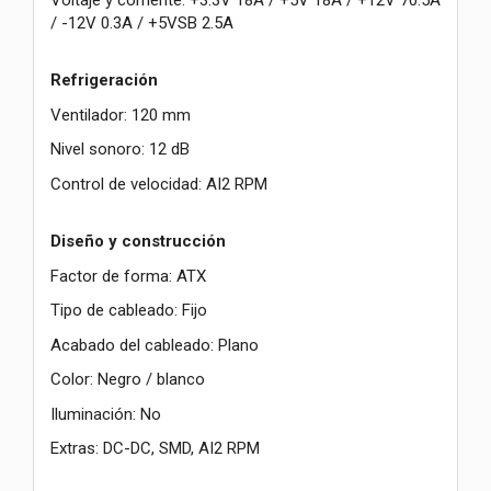
/ -12V 0.3A / +5VSB 2.5A
Refrigeración
Ventilador: 120 mm
Nivel sonoro: 12 dB
Control de velocidad: AI2 RPM
Diseño y construcción
Factor de forma: ATX
Tipo de cableado: Fijo
Acabado del cableado: Plano
Color: Negro / blanco
Iluminación: No
Extras: DC-DC, SMD, AI2 RPM