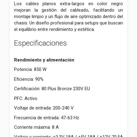
Los cables planos extra-largos en color negro
mejoran la gestión del cableado, facilitando un
montaje limpio y un flujo de aire optimizado dentro del
chasis. Un diseño profesional para setups que buscan
el equilibrio entre rendimiento y estética.
Especificaciones
Rendimiento y alimentación
Potencia: 850 W
Eficiencia: 90%
Certificación: 80 Plus Bronze 230V EU
PFC: Activo
Voltaje de entrada: 200-240 V
Frecuencia de entrada: 47-63 Hz
Corriente máxima: 8 A
Voltaje y corriente: +3.3V 18A / +5V 18A / +12V 70.5A