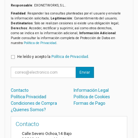
Responsable
: EXONETWORKS, S.L..
Finalidad
: Responder las consultas planteadas por el usuario y enviarle
la información solicitada;
Legitimación
: Consentimiento del usuario;
Destinatarios
: Solo se realizan cesiones si existe una obligación legal;
Derechos
: Acceder, rectificar y suprimir, así como otros derechos,
como se indica en la información adicional;
Información Adicional
:
Puede consultar la información completa de Protección de Datos en
nuestra
Política de Privacidad
.
He leído y acepto la
Política de Privacidad
.
Enviar
Contacto
Información Legal
Política Privacidad
Política de Cookies
Condiciones de Compra
Formas de Pago
¿Quienes Somos?
Contacto
Calle Severo Ochoa,14 Bajo