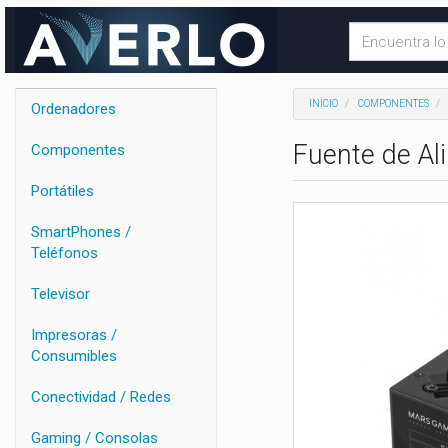
INICIO
COMPONENTES
Ordenadores
Fuente de A
Componentes
Portátiles
SmartPhones /
Teléfonos
Televisor
Impresoras /
Consumibles
Conectividad / Redes
Gaming / Consolas