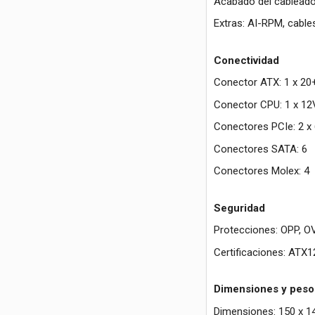
Acabado del cableado
Extras: AI-RPM, cable
Conectividad
Conector ATX: 1 x 20
Conector CPU: 1 x 12
Conectores PCIe: 2 x
Conectores SATA: 6
Conectores Molex: 4
Seguridad
Protecciones: OPP, O
Certificaciones: ATX
Dimensiones y peso
Dimensiones: 150 x 1