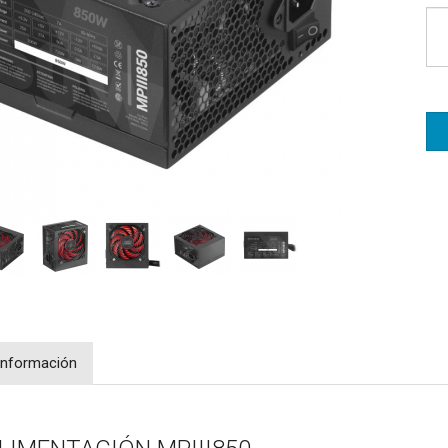
Información