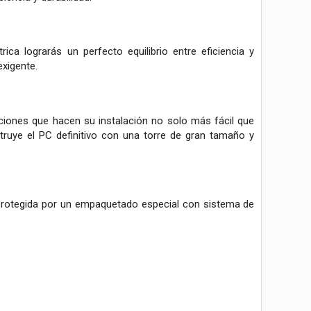
ca lograrás un perfecto equilibrio entre eficiencia y
exigente.
ciones que hacen su instalación no solo más fácil que
struye el PC definitivo con una torre de gran tamaño y
 protegida por un empaquetado especial con sistema de