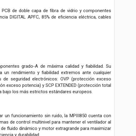
n, PCB de doble capa de fibra de vidrio y componentes
ncia DIGITAL APFC, 85% de eficiencia eléctrica, cables
mponentes grado-A de máxima calidad y fiabilidad. Su
 un rendimiento y fiabilidad extremos ante cualquier
s de seguridad electrónicos: OVP (protección exceso
ección exceso potencia) y SCP EXTENDED (protección total
ada bajo los más estrictos estándares europeos.
ar un funcionamiento sin ruido, la MPIII850 cuenta con
as de control multinivel para mantener el ventilador al
 de fluido dinámico y motor extragrande para maximizar
iencia y durabilidad.