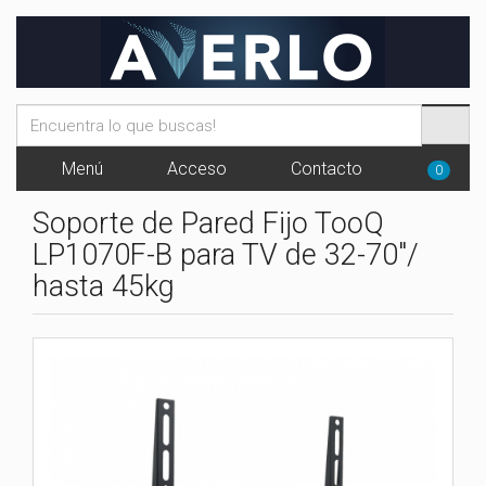
Menú
Acceso
Contacto
0
Soporte de Pared Fijo TooQ
LP1070F-B para TV de 32-70"/
hasta 45kg