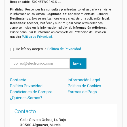
Responsable
: EXONETWORKS, S.L..
Finalidad
: Responder las consultas planteadas por el usuario y enviarle
la información solicitada;
Legitimación
: Consentimiento del usuario;
Destinatarios
: Solo se realizan cesiones si existe una obligación legal;
Derechos
: Acceder, rectificar y suprimir, así como otros derechos,
como se indica en la información adicional;
Información Adicional
:
Puede consultar la información completa de Protección de Datos en
nuestra
Política de Privacidad
.
He leído y acepto la
Política de Privacidad
.
Enviar
Contacto
Información Legal
Política Privacidad
Política de Cookies
Condiciones de Compra
Formas de Pago
¿Quienes Somos?
Contacto
Calle Severo Ochoa,14 Bajo
30560
Alguazas
,
Murcia