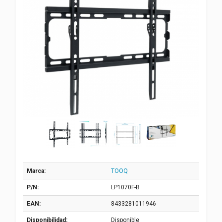
Marca:
TOOQ
P/N:
LP1070F-B
EAN:
8433281011946
Disponibilidad:
Disponible