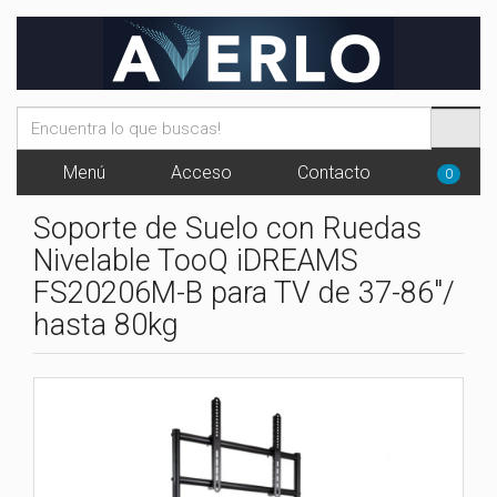
Menú
Acceso
Contacto
0
Soporte de Suelo con Ruedas
Nivelable TooQ iDREAMS
FS20206M-B para TV de 37-86"/
hasta 80kg