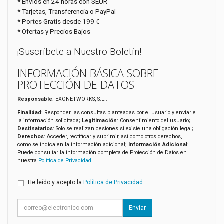
* Envíos en 24 horas con SEUR
* Tarjetas, Transferencia o PayPal
* Portes Gratis desde 199 €
* Ofertas y Precios Bajos
¡Suscríbete a Nuestro Boletín!
INFORMACIÓN BÁSICA SOBRE
PROTECCIÓN DE DATOS
Responsable
: EXONETWORKS, S.L..
Finalidad
: Responder las consultas planteadas por el usuario y enviarle
la información solicitada;
Legitimación
: Consentimiento del usuario;
Destinatarios
: Solo se realizan cesiones si existe una obligación legal;
Derechos
: Acceder, rectificar y suprimir, así como otros derechos,
como se indica en la información adicional;
Información Adicional
:
Puede consultar la información completa de Protección de Datos en
nuestra
Política de Privacidad
.
He leído y acepto la
Política de Privacidad
.
Enviar