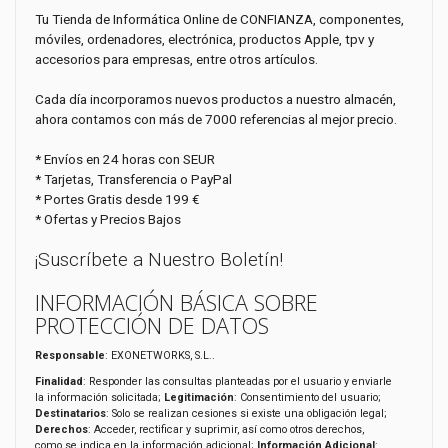
Tu Tienda de Informática Online de CONFIANZA, componentes,
móviles, ordenadores, electrónica, productos Apple, tpv y
accesorios para empresas, entre otros artículos.
Cada día incorporamos nuevos productos a nuestro almacén,
ahora contamos con más de 7000 referencias al mejor precio.
* Envíos en 24 horas con SEUR
* Tarjetas, Transferencia o PayPal
* Portes Gratis desde 199 €
* Ofertas y Precios Bajos
¡Suscríbete a Nuestro Boletín!
INFORMACIÓN BÁSICA SOBRE
PROTECCIÓN DE DATOS
Responsable
: EXONETWORKS, S.L..
Finalidad
: Responder las consultas planteadas por el usuario y enviarle
la información solicitada;
Legitimación
: Consentimiento del usuario;
Destinatarios
: Solo se realizan cesiones si existe una obligación legal;
Derechos
: Acceder, rectificar y suprimir, así como otros derechos,
como se indica en la información adicional;
Información Adicional
: