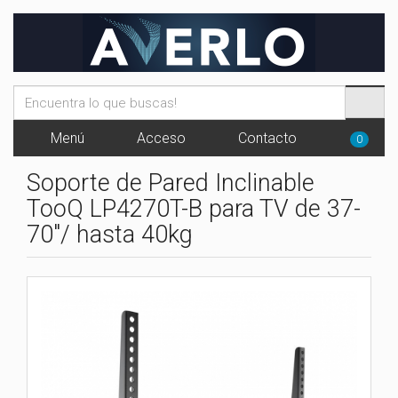
Menú
Acceso
Contacto
0
Soporte de Pared Inclinable
TooQ LP4270T-B para TV de 37-
70"/ hasta 40kg