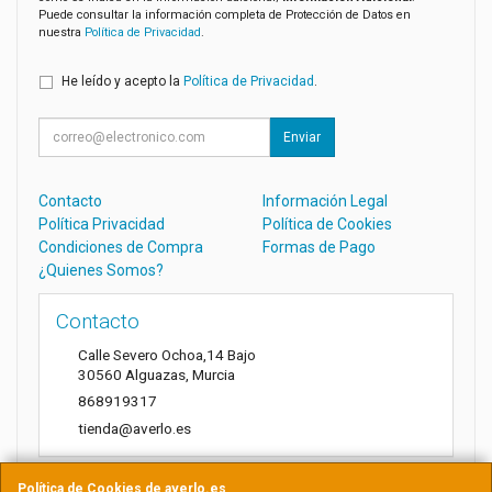
Puede consultar la información completa de Protección de Datos en
nuestra
Política de Privacidad
.
He leído y acepto la
Política de Privacidad
.
Enviar
Contacto
Información Legal
Política Privacidad
Política de Cookies
Condiciones de Compra
Formas de Pago
¿Quienes Somos?
Contacto
Calle Severo Ochoa,14 Bajo
30560
Alguazas
,
Murcia
868919317
tienda@averlo.es
Política de Cookies de averlo.es