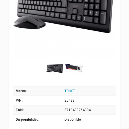
Marca:
TRUST
P/N:
25433
EAN:
8713439254334
Disponibilidad:
Disponible