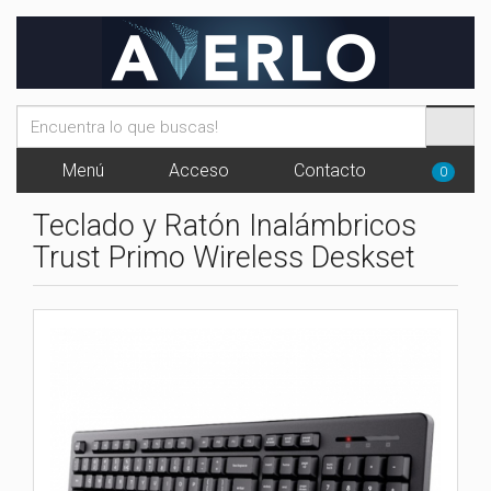
Menú
Acceso
Contacto
0
Teclado y Ratón Inalámbricos
Trust Primo Wireless Deskset