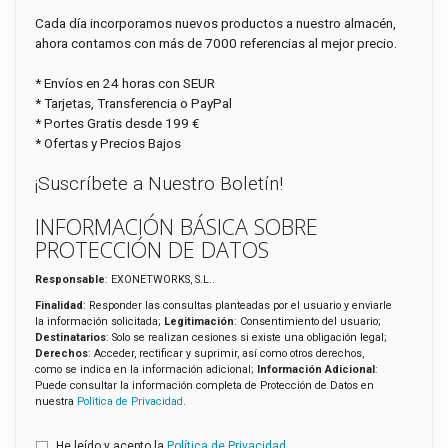
Cada día incorporamos nuevos productos a nuestro almacén,
ahora contamos con más de 7000 referencias al mejor precio.
* Envíos en 24 horas con SEUR
* Tarjetas, Transferencia o PayPal
* Portes Gratis desde 199 €
* Ofertas y Precios Bajos
¡Suscríbete a Nuestro Boletín!
INFORMACIÓN BÁSICA SOBRE
PROTECCIÓN DE DATOS
Responsable
: EXONETWORKS, S.L..
Finalidad
: Responder las consultas planteadas por el usuario y enviarle
la información solicitada;
Legitimación
: Consentimiento del usuario;
Destinatarios
: Solo se realizan cesiones si existe una obligación legal;
Derechos
: Acceder, rectificar y suprimir, así como otros derechos,
como se indica en la información adicional;
Información Adicional
:
Puede consultar la información completa de Protección de Datos en
nuestra
Política de Privacidad
.
He leído y acepto la
Política de Privacidad
.