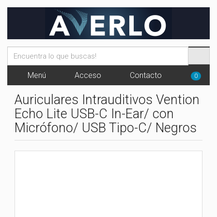
Menú
Acceso
Contacto
0
Auriculares Intrauditivos Vention
Echo Lite USB-C In-Ear/ con
Micrófono/ USB Tipo-C/ Negros