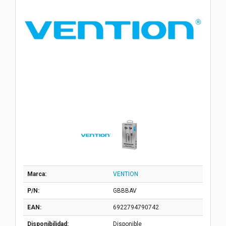
Marca:
VENTION
P/N:
GBBBAV
EAN:
6922794790742
Disponibilidad:
Disponible