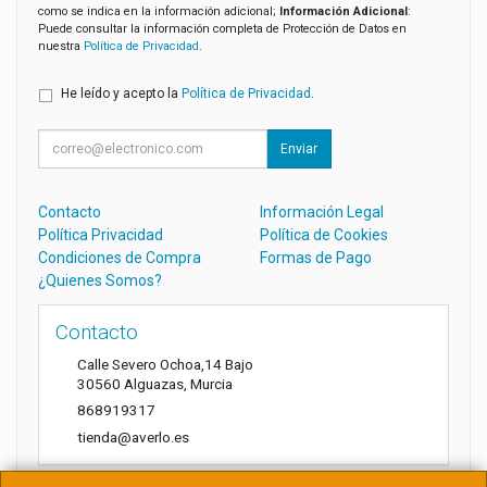
como se indica en la información adicional;
Información Adicional
:
Puede consultar la información completa de Protección de Datos en
nuestra
Política de Privacidad
.
He leído y acepto la
Política de Privacidad
.
Enviar
Contacto
Información Legal
Política Privacidad
Política de Cookies
Condiciones de Compra
Formas de Pago
¿Quienes Somos?
Contacto
Calle Severo Ochoa,14 Bajo
30560
Alguazas
,
Murcia
868919317
tienda@averlo.es