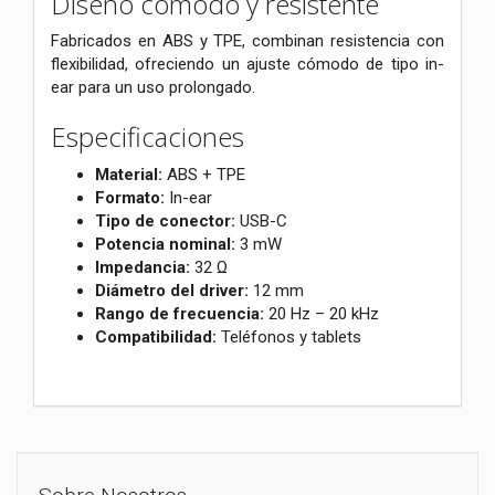
Diseño cómodo y resistente
Fabricados en ABS y TPE, combinan resistencia con
flexibilidad, ofreciendo un ajuste cómodo de tipo in-
ear para un uso prolongado.
Especificaciones
Material:
ABS + TPE
Formato:
In-ear
Tipo de conector:
USB-C
Potencia nominal:
3 mW
Impedancia:
32 Ω
Diámetro del driver:
12 mm
Rango de frecuencia:
20 Hz – 20 kHz
Compatibilidad:
Teléfonos y tablets