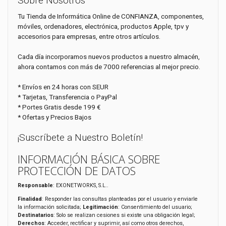
Sobre Nosotros
Tu Tienda de Informática Online de CONFIANZA, componentes,
móviles, ordenadores, electrónica, productos Apple, tpv y
accesorios para empresas, entre otros artículos.
Cada día incorporamos nuevos productos a nuestro almacén,
ahora contamos con más de 7000 referencias al mejor precio.
* Envíos en 24 horas con SEUR
* Tarjetas, Transferencia o PayPal
* Portes Gratis desde 199 €
* Ofertas y Precios Bajos
¡Suscríbete a Nuestro Boletín!
INFORMACIÓN BÁSICA SOBRE
PROTECCIÓN DE DATOS
Responsable
: EXONETWORKS, S.L..
Finalidad
: Responder las consultas planteadas por el usuario y enviarle
la información solicitada;
Legitimación
: Consentimiento del usuario;
Destinatarios
: Solo se realizan cesiones si existe una obligación legal;
Derechos
: Acceder, rectificar y suprimir, así como otros derechos,