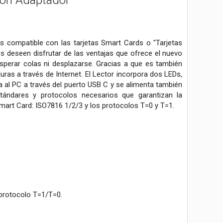
 con Adaptador
s compatible con las tarjetas Smart Cards o "Tarjetas
nes deseen disfrutar de las ventajas que ofrece el nuevo
 esperar colas ni desplazarse. Gracias a que es también
uras a través de Internet. El Lector incorpora dos LEDs,
ta al PC a través del puerto USB C y se alimenta también
ándares y protocolos necesarios que garantizan la
Smart Card: ISO7816 1/2/3 y los protocolos T=0 y T=1.
 protocolo T=1/T=0.