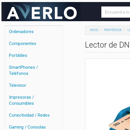
INICIO
PERIFÉRICOS
L
Ordenadores
Lector de DN
Componentes
Portátiles
SmartPhones /
Teléfonos
Televisor
Impresoras /
Consumibles
Conectividad / Redes
Gaming / Consolas