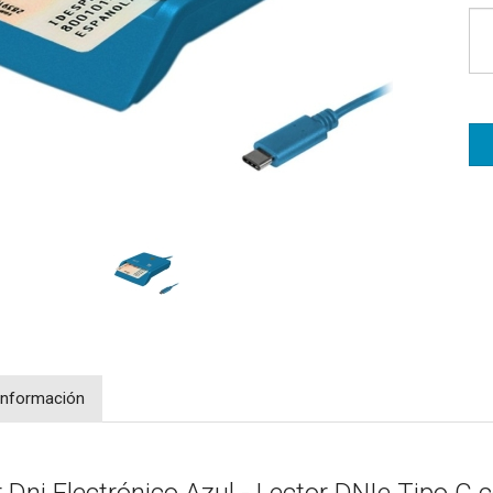
Información