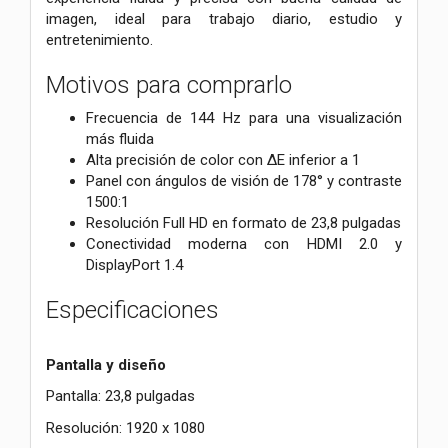
imagen, ideal para trabajo diario, estudio y
entretenimiento.
Motivos para comprarlo
Frecuencia de 144 Hz para una visualización
más fluida
Alta precisión de color con ΔE inferior a 1
Panel con ángulos de visión de 178° y contraste
1500:1
Resolución Full HD en formato de 23,8 pulgadas
Conectividad moderna con HDMI 2.0 y
DisplayPort 1.4
Especificaciones
Pantalla y diseño
Pantalla: 23,8 pulgadas
Resolución: 1920 x 1080