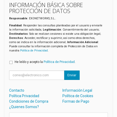
INFORMACIÓN BÁSICA SOBRE
PROTECCIÓN DE DATOS
Responsable
: EXONETWORKS, S.L..
Finalidad
: Responder las consultas planteadas por el usuario y enviarle
la información solicitada;
Legitimación
: Consentimiento del usuario;
Destinatarios
: Solo se realizan cesiones si existe una obligación legal;
Derechos
: Acceder, rectificar y suprimir, así como otros derechos,
como se indica en la información adicional;
Información Adicional
:
Puede consultar la información completa de Protección de Datos en
nuestra
Política de Privacidad
.
He leído y acepto la
Política de Privacidad
.
Enviar
Contacto
Información Legal
Política Privacidad
Política de Cookies
Condiciones de Compra
Formas de Pago
¿Quienes Somos?