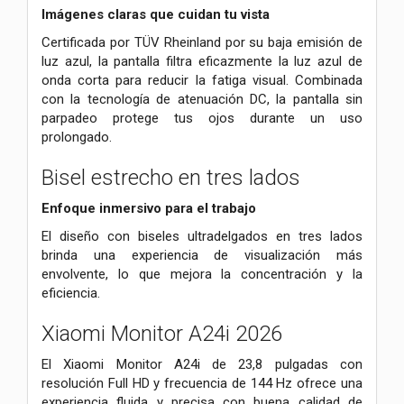
Imágenes claras que cuidan tu vista
Certificada por TÜV Rheinland por su baja emisión de
luz azul, la pantalla filtra eficazmente la luz azul de
onda corta para reducir la fatiga visual.
Combinada
con la tecnología de atenuación DC, la pantalla sin
parpadeo protege tus ojos durante un uso
prolongado.
Bisel estrecho en tres lados
Enfoque inmersivo para el trabajo
El diseño con biseles ultradelgados en tres lados
brinda una experiencia de visualización más
envolvente,
lo que mejora la concentración y la
eficiencia.
Xiaomi Monitor A24i 2026
El Xiaomi Monitor A24i de 23,8 pulgadas con
resolución Full HD y frecuencia de 144 Hz ofrece una
experiencia fluida y precisa con buena calidad de