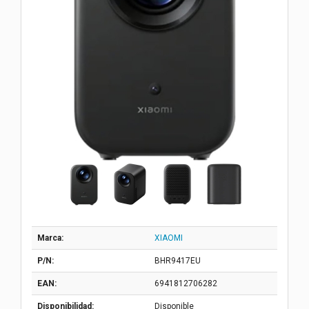
Marca:
XIAOMI
P/N:
BHR9417EU
EAN:
6941812706282
Disponibilidad:
Disponible