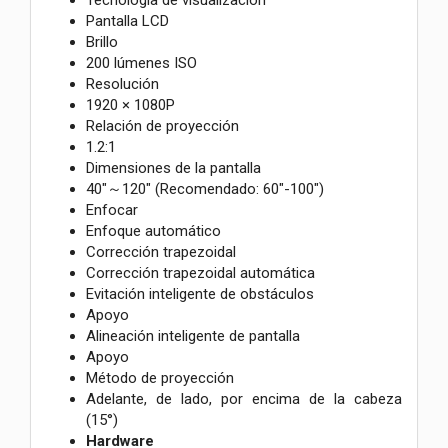
Pantalla LCD
Brillo
200 lúmenes ISO
Resolución
1920 × 1080P
Relación de proyección
1.2:1
Dimensiones de la pantalla
40"～120" (Recomendado: 60"-100")
Enfocar
Enfoque automático
Corrección trapezoidal
Corrección trapezoidal automática
Evitación inteligente de obstáculos
Apoyo
Alineación inteligente de pantalla
Apoyo
Método de proyección
Adelante, de lado, por encima de la cabeza
(15°)
Hardware