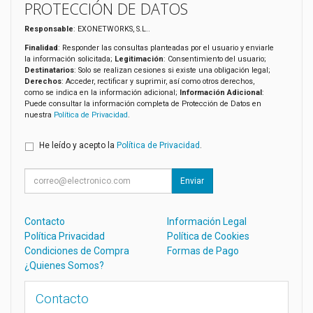
PROTECCIÓN DE DATOS
Responsable
: EXONETWORKS, S.L..
Finalidad
: Responder las consultas planteadas por el usuario y enviarle
la información solicitada;
Legitimación
: Consentimiento del usuario;
Destinatarios
: Solo se realizan cesiones si existe una obligación legal;
Derechos
: Acceder, rectificar y suprimir, así como otros derechos,
como se indica en la información adicional;
Información Adicional
:
Puede consultar la información completa de Protección de Datos en
nuestra
Política de Privacidad
.
He leído y acepto la
Política de Privacidad
.
Enviar
Contacto
Información Legal
Política Privacidad
Política de Cookies
Condiciones de Compra
Formas de Pago
¿Quienes Somos?
Contacto