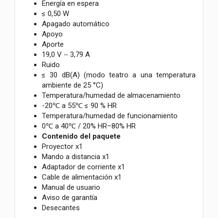
Energía en espera
≤ 0,50 W
Apagado automático
Apoyo
Aporte
19,0 V ⎓ 3,79 A
Ruido
≤ 30 dB(A) (modo teatro a una temperatura
ambiente de 25 °C)
Temperatura/humedad de almacenamiento
-20℃ a 55℃ ≤ 90 % HR
Temperatura/humedad de funcionamiento
0℃ a 40℃ / 20% HR–80% HR
Contenido del paquete
Proyector x1
Mando a distancia x1
Adaptador de corriente x1
Cable de alimentación x1
Manual de usuario
Aviso de garantía
Desecantes