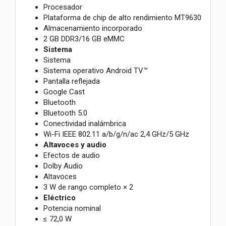
Procesador
Plataforma de chip de alto rendimiento MT9630
Almacenamiento incorporado
2 GB DDR3/16 GB eMMC
Sistema
Sistema
Sistema operativo Android TV™
Pantalla reflejada
Google Cast
Bluetooth
Bluetooth 5.0
Conectividad inalámbrica
Wi-Fi IEEE 802.11 a/b/g/n/ac 2,4 GHz/5 GHz
Altavoces y audio
Efectos de audio
Dolby Audio
Altavoces
3 W de rango completo × 2
Eléctrico
Potencia nominal
≤ 72,0 W