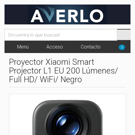
Menú
Acceso
Contacto
0
Proyector Xiaomi Smart
Projector L1 EU 200 Lúmenes/
Full HD/ WiFi/ Negro