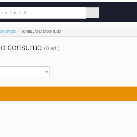
DOMÉSTICOS
BOMBILLAS BAJO CONSUMO
ajo consumo
(0 art.)