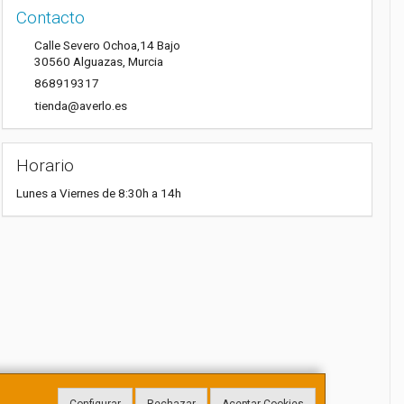
Contacto
Calle Severo Ochoa,14 Bajo
30560
Alguazas
,
Murcia
868919317
tienda@averlo.es
Horario
Lunes a Viernes de 8:30h a 14h