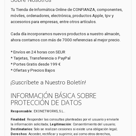
Tu Tienda de Informática Online de CONFIANZA, componentes,
móviles, ordenadores, electrónica, productos Apple, tpv y
accesorios para empresas, entre otros artículos.
Cada día incorporamos nuevos productos a nuestro almacén,
ahora contamos con más de 7000 referencias al mejor precio.
* Envíos en 24 horas con SEUR
* Tarjetas, Transferencia o PayPal
* Portes Gratis desde 199 €
* Ofertas y Precios Bajos
¡Suscríbete a Nuestro Boletín!
INFORMACIÓN BÁSICA SOBRE
PROTECCIÓN DE DATOS
Responsable
: EXONETWORKS, S.L..
Finalidad
: Responder las consultas planteadas por el usuario y enviarle
la información solicitada;
Legitimación
: Consentimiento del usuario;
Destinatarios
: Solo se realizan cesiones si existe una obligación legal;
Derechos
: Acceder, rectificar y suprimir, así como otros derechos,