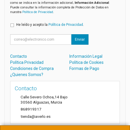
como se indica en la información adicional;
Información Adicional
:
Puede consultar la información completa de Protección de Datos en
nuestra
Política de Privacidad
.
He leído y acepto la
Política de Privacidad
.
Enviar
Contacto
Información Legal
Política Privacidad
Política de Cookies
Condiciones de Compra
Formas de Pago
¿Quienes Somos?
Contacto
Calle Severo Ochoa,14 Bajo
30560
Alguazas
,
Murcia
868919317
tienda@averlo.es