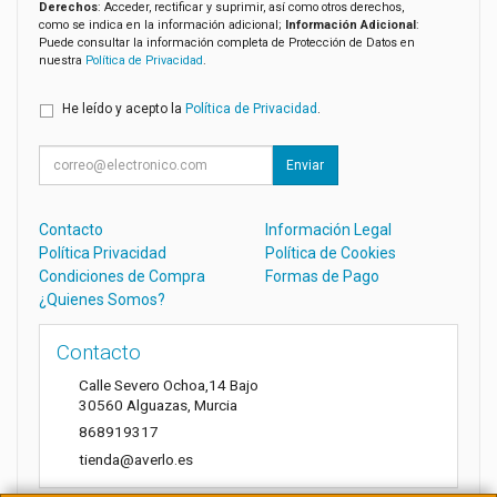
Derechos
: Acceder, rectificar y suprimir, así como otros derechos,
como se indica en la información adicional;
Información Adicional
:
Puede consultar la información completa de Protección de Datos en
nuestra
Política de Privacidad
.
He leído y acepto la
Política de Privacidad
.
Enviar
Contacto
Información Legal
Política Privacidad
Política de Cookies
Condiciones de Compra
Formas de Pago
¿Quienes Somos?
Contacto
Calle Severo Ochoa,14 Bajo
30560
Alguazas
,
Murcia
868919317
tienda@averlo.es