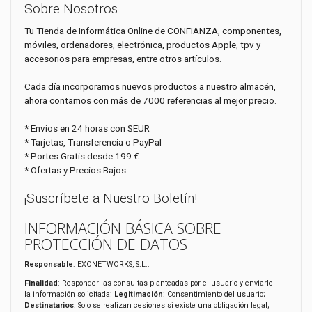
Sobre Nosotros
Tu Tienda de Informática Online de CONFIANZA, componentes,
móviles, ordenadores, electrónica, productos Apple, tpv y
accesorios para empresas, entre otros artículos.
Cada día incorporamos nuevos productos a nuestro almacén,
ahora contamos con más de 7000 referencias al mejor precio.
* Envíos en 24 horas con SEUR
* Tarjetas, Transferencia o PayPal
* Portes Gratis desde 199 €
* Ofertas y Precios Bajos
¡Suscríbete a Nuestro Boletín!
INFORMACIÓN BÁSICA SOBRE
PROTECCIÓN DE DATOS
Responsable
: EXONETWORKS, S.L..
Finalidad
: Responder las consultas planteadas por el usuario y enviarle
la información solicitada;
Legitimación
: Consentimiento del usuario;
Destinatarios
: Solo se realizan cesiones si existe una obligación legal;