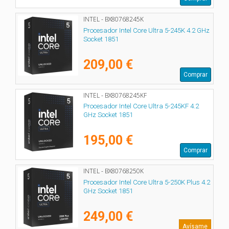
INTEL - BX80768245K
Procesador Intel Core Ultra 5-245K 4.2 GHz
Socket 1851
209,00 €
Comprar
INTEL - BX80768245KF
Procesador Intel Core Ultra 5-245KF 4.2
GHz Socket 1851
195,00 €
Comprar
INTEL - BX80768250K
Procesador Intel Core Ultra 5-250K Plus 4.2
GHz Socket 1851
249,00 €
Avísame