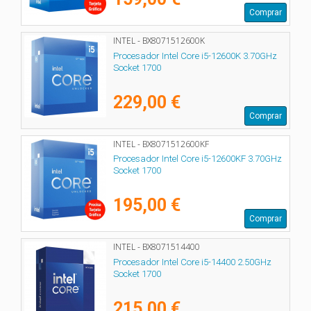
Comprar
INTEL - BX8071512600K
Procesador Intel Core i5-12600K 3.70GHz
Socket 1700
229,00 €
Comprar
INTEL - BX8071512600KF
Procesador Intel Core i5-12600KF 3.70GHz
Socket 1700
195,00 €
Comprar
INTEL - BX8071514400
Procesador Intel Core i5-14400 2.50GHz
Socket 1700
215,00 €