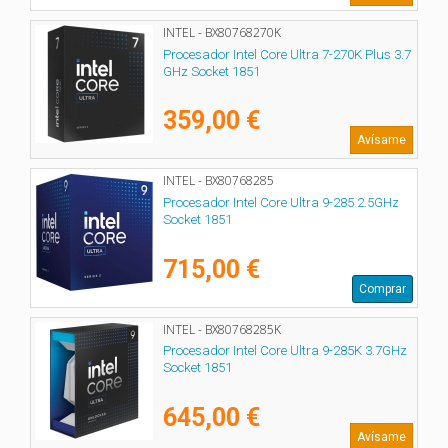
INTEL - BX80768270K
Procesador Intel Core Ultra 7-270K Plus 3.7
GHz Socket 1851
359,00 €
Avísame
INTEL - BX80768285
Procesador Intel Core Ultra 9-285 2.5GHz
Socket 1851
715,00 €
Comprar
INTEL - BX80768285K
Procesador Intel Core Ultra 9-285K 3.7GHz
Socket 1851
645,00 €
Avísame