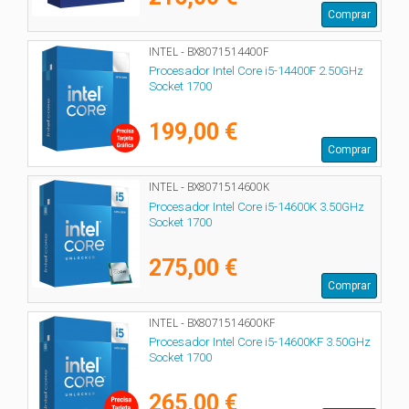
Comprar
INTEL - BX8071514400F
Procesador Intel Core i5-14400F 2.50GHz
Socket 1700
199,00 €
Comprar
INTEL - BX8071514600K
Procesador Intel Core i5-14600K 3.50GHz
Socket 1700
275,00 €
Comprar
INTEL - BX8071514600KF
Procesador Intel Core i5-14600KF 3.50GHz
Socket 1700
265,00 €