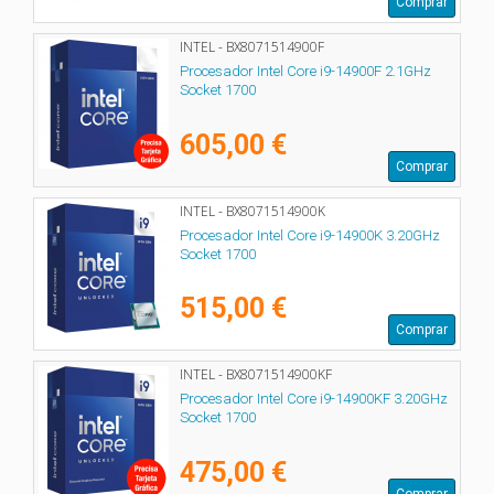
Comprar
INTEL - BX8071514900F
Procesador Intel Core i9-14900F 2.1GHz
Socket 1700
605,00 €
Comprar
INTEL - BX8071514900K
Procesador Intel Core i9-14900K 3.20GHz
Socket 1700
515,00 €
Comprar
INTEL - BX8071514900KF
Procesador Intel Core i9-14900KF 3.20GHz
Socket 1700
475,00 €
Comprar