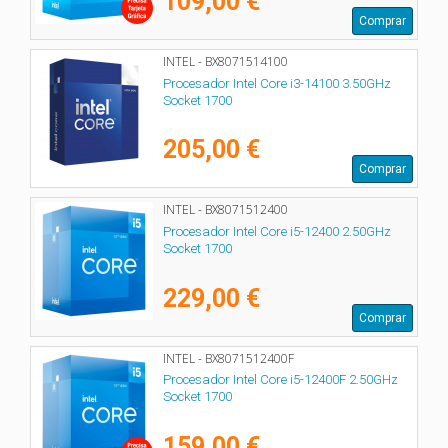
109,00 €
Comprar
INTEL - BX8071514100
Procesador Intel Core i3-14100 3.50GHz
Socket 1700
205,00 €
Comprar
INTEL - BX8071512400
Procesador Intel Core i5-12400 2.50GHz
Socket 1700
229,00 €
Comprar
INTEL - BX8071512400F
Procesador Intel Core i5-12400F 2.50GHz
Socket 1700
159,00 €