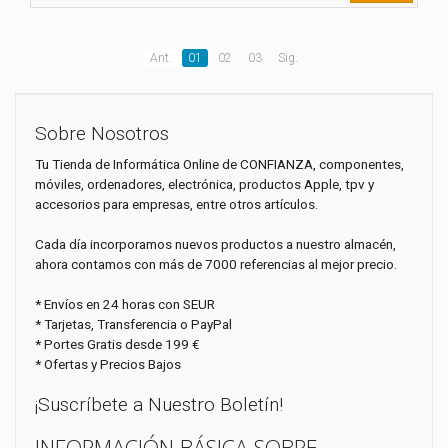
Ant.
01
02
03
Sig.
Sobre Nosotros
Tu Tienda de Informática Online de CONFIANZA, componentes,
móviles, ordenadores, electrónica, productos Apple, tpv y
accesorios para empresas, entre otros artículos.
Cada día incorporamos nuevos productos a nuestro almacén,
ahora contamos con más de 7000 referencias al mejor precio.
* Envíos en 24 horas con SEUR
* Tarjetas, Transferencia o PayPal
* Portes Gratis desde 199 €
* Ofertas y Precios Bajos
¡Suscríbete a Nuestro Boletín!
INFORMACIÓN BÁSICA SOBRE