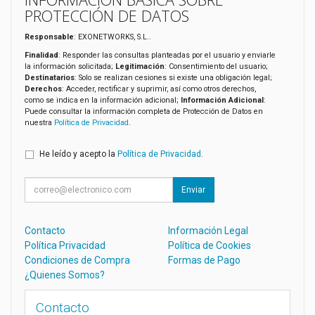
PROTECCIÓN DE DATOS
Responsable
: EXONETWORKS, S.L..
Finalidad
: Responder las consultas planteadas por el usuario y enviarle
la información solicitada;
Legitimación
: Consentimiento del usuario;
Destinatarios
: Solo se realizan cesiones si existe una obligación legal;
Derechos
: Acceder, rectificar y suprimir, así como otros derechos,
como se indica en la información adicional;
Información Adicional
:
Puede consultar la información completa de Protección de Datos en
nuestra
Política de Privacidad
.
He leído y acepto la
Política de Privacidad
.
Enviar
Contacto
Información Legal
Política Privacidad
Política de Cookies
Condiciones de Compra
Formas de Pago
¿Quienes Somos?
Contacto