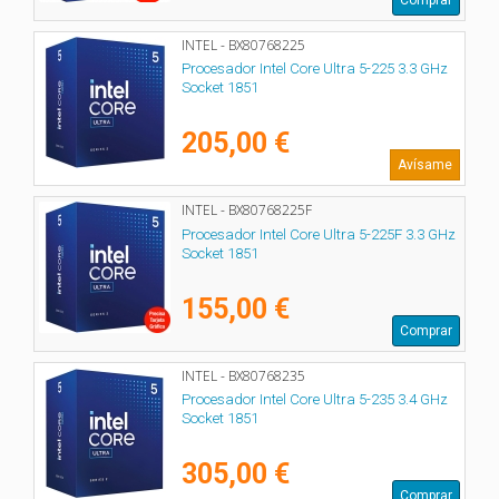
INTEL - BX80768225
Procesador Intel Core Ultra 5-225 3.3 GHz
Socket 1851
205,00 €
Avísame
INTEL - BX80768225F
Procesador Intel Core Ultra 5-225F 3.3 GHz
Socket 1851
155,00 €
Comprar
INTEL - BX80768235
Procesador Intel Core Ultra 5-235 3.4 GHz
Socket 1851
305,00 €
Comprar