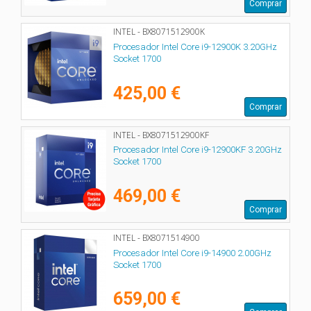
Comprar
INTEL - BX8071512900K
Procesador Intel Core i9-12900K 3.20GHz
Socket 1700
425,00 €
Comprar
INTEL - BX8071512900KF
Procesador Intel Core i9-12900KF 3.20GHz
Socket 1700
469,00 €
Comprar
INTEL - BX8071514900
Procesador Intel Core i9-14900 2.00GHz
Socket 1700
659,00 €