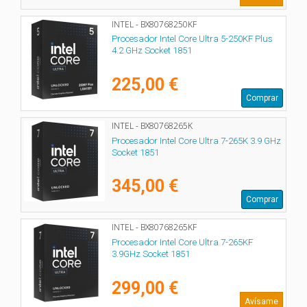
INTEL - BX80768250KF
Procesador Intel Core Ultra 5-250KF Plus
4.2 GHz Socket 1851
225,00 €
Comprar
INTEL - BX80768265K
Procesador Intel Core Ultra 7-265K 3.9 GHz
Socket 1851
345,00 €
Comprar
INTEL - BX80768265KF
Procesador Intel Core Ultra 7-265KF
3.9GHz Socket 1851
299,00 €
Avísame