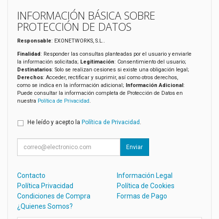
INFORMACIÓN BÁSICA SOBRE
PROTECCIÓN DE DATOS
Responsable
: EXONETWORKS, S.L..
Finalidad
: Responder las consultas planteadas por el usuario y enviarle
la información solicitada;
Legitimación
: Consentimiento del usuario;
Destinatarios
: Solo se realizan cesiones si existe una obligación legal;
Derechos
: Acceder, rectificar y suprimir, así como otros derechos,
como se indica en la información adicional;
Información Adicional
:
Puede consultar la información completa de Protección de Datos en
nuestra
Política de Privacidad
.
He leído y acepto la
Política de Privacidad
.
Enviar
Contacto
Información Legal
Política Privacidad
Política de Cookies
Condiciones de Compra
Formas de Pago
¿Quienes Somos?