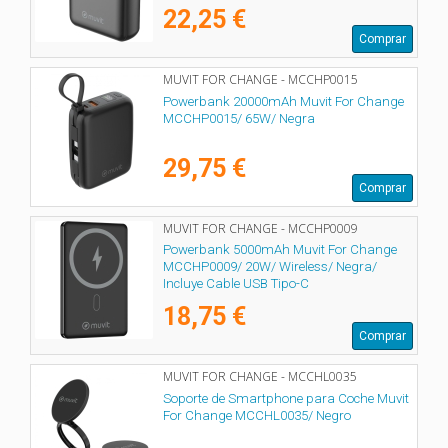
22,25 €
Comprar
MUVIT FOR CHANGE - MCCHP0015
Powerbank 20000mAh Muvit For Change
MCCHP0015/ 65W/ Negra
29,75 €
Comprar
MUVIT FOR CHANGE - MCCHP0009
Powerbank 5000mAh Muvit For Change
MCCHP0009/ 20W/ Wireless/ Negra/
Incluye Cable USB Tipo-C
18,75 €
Comprar
MUVIT FOR CHANGE - MCCHL0035
Soporte de Smartphone para Coche Muvit
For Change MCCHL0035/ Negro