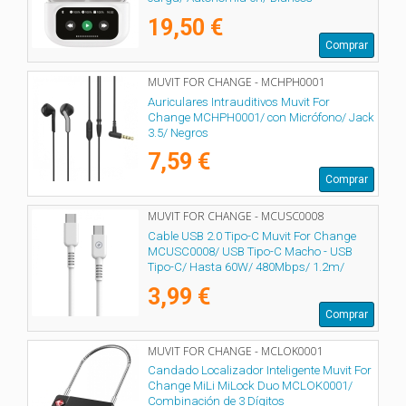
19,50 €
Comprar
MUVIT FOR CHANGE - MCHPH0001
Auriculares Intrauditivos Muvit For
Change MCHPH0001/ con Micrófono/ Jack
3.5/ Negros
7,59 €
Comprar
MUVIT FOR CHANGE - MCUSC0008
Cable USB 2.0 Tipo-C Muvit For Change
MCUSC0008/ USB Tipo-C Macho - USB
Tipo-C/ Hasta 60W/ 480Mbps/ 1.2m/
Blanco
3,99 €
Comprar
MUVIT FOR CHANGE - MCLOK0001
Candado Localizador Inteligente Muvit For
Change MiLi MiLock Duo MCLOK0001/
Combinación de 3 Dígitos