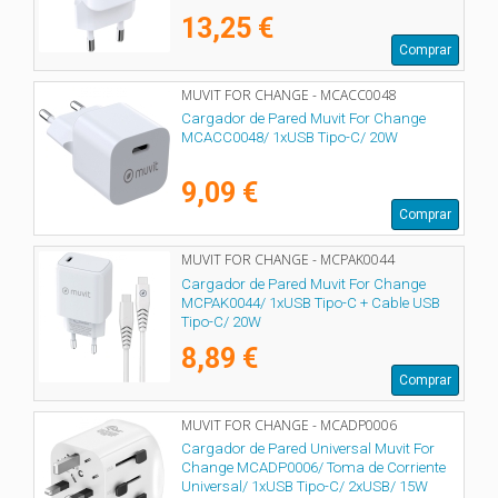
13,25 €
Comprar
MUVIT FOR CHANGE - MCACC0048
Cargador de Pared Muvit For Change
MCACC0048/ 1xUSB Tipo-C/ 20W
9,09 €
Comprar
MUVIT FOR CHANGE - MCPAK0044
Cargador de Pared Muvit For Change
MCPAK0044/ 1xUSB Tipo-C + Cable USB
Tipo-C/ 20W
8,89 €
Comprar
MUVIT FOR CHANGE - MCADP0006
Cargador de Pared Universal Muvit For
Change MCADP0006/ Toma de Corriente
Universal/ 1xUSB Tipo-C/ 2xUSB/ 15W