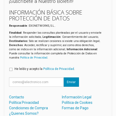
¡Suscríbete a Nuestro Boletín!
INFORMACIÓN BÁSICA SOBRE
PROTECCIÓN DE DATOS
Responsable
: EXONETWORKS, S.L..
Finalidad
: Responder las consultas planteadas por el usuario y enviarle
la información solicitada;
Legitimación
: Consentimiento del usuario;
Destinatarios
: Solo se realizan cesiones si existe una obligación legal;
Derechos
: Acceder, rectificar y suprimir, así como otros derechos,
como se indica en la información adicional;
Información Adicional
:
Puede consultar la información completa de Protección de Datos en
nuestra
Política de Privacidad
.
He leído y acepto la
Política de Privacidad
.
Enviar
Contacto
Información Legal
Política Privacidad
Política de Cookies
Condiciones de Compra
Formas de Pago
¿Quienes Somos?