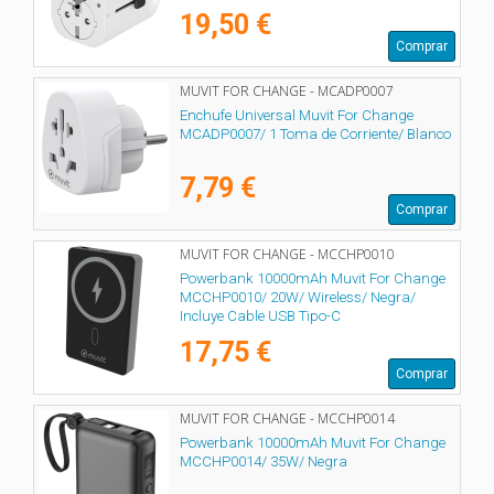
19,50 €
Comprar
MUVIT FOR CHANGE - MCADP0007
Enchufe Universal Muvit For Change
MCADP0007/ 1 Toma de Corriente/ Blanco
7,79 €
Comprar
MUVIT FOR CHANGE - MCCHP0010
Powerbank 10000mAh Muvit For Change
MCCHP0010/ 20W/ Wireless/ Negra/
Incluye Cable USB Tipo-C
17,75 €
Comprar
MUVIT FOR CHANGE - MCCHP0014
Powerbank 10000mAh Muvit For Change
MCCHP0014/ 35W/ Negra