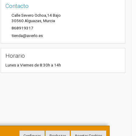
Contacto
Calle Severo Ochoa,14 Bajo
30560
Alguazas
,
Murcia
868919317
tienda@averlo.es
Horario
Lunes a Viernes de 8:30h a 14h