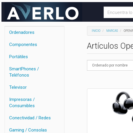
INICIO
MARCAS
OPEN
Ordenadores
Artículos O
Componentes
Portátiles
SmartPhones /
Teléfonos
Televisor
Impresoras /
Consumibles
Conectividad / Redes
Gaming / Consolas