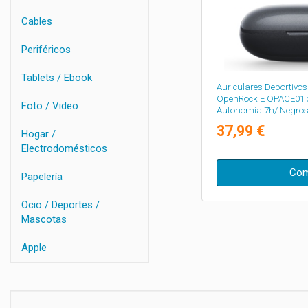
Cables
Periféricos
Tablets / Ebook
Auriculares Deportivo
OpenRock E OPACE01 c
Foto / Video
Autonomía 7h/ Negro
37,99 €
Hogar /
Electrodomésticos
Com
Papelería
Ocio / Deportes /
Mascotas
Apple